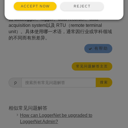
式存储数据。如今，数据通常存储在现代闪存
（flash memory）中，且常通过多种遥测方式进行
REJECT
ACCEPT NOW
传输。 “数据采集器（data logger）” 的类似表述包
括 datalogger、logger、data recorder、data
acquisition system以及 RTU（remote terminal
unit）。具体使用哪一术语，通常因行业或学科领域
的不同而有所差异。
有帮助
常见问题解答主页
搜索
相似常见问题解答
How can LoggerNet be upgraded to
LoggerNet Admin?