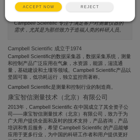
REJECT
ACCEPT NOW
公司宗旨
Campbell Scientific 专注于满足客户对测量仪器的
需求，尤其是为那些致力于造福人类的科研人员。
Campbell Scientific 成立于1974
Campbell Scientific的数据采集器，数据采集系统，测量
和控制产品广泛应用在气象，水资源，能源，湍流通
量，基础建设和土壤等领域。Campbell Scientific产品以
坚固可靠，低功耗运行，独立监控而著称。
Campbell Scientific是测量和控制行业的制造商。
康宝智信测量技术（北京）有限公司
2013年，Campbell Scientific 在中国成立了其全资子公
司——康宝智信测量技术（北京）有限公司，致力于为
广大用户提供全面和及时的技术支持，产品咨询，产品
培训和售后服务，希望 Campbell Scientific 的产品能够
应用于更多行业，为中国的科研工作者和用户提供更好