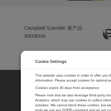
Campbell Scientific 新产品
查看完整列表›
Cookie Settings
This website uses cookies in order to offer you 
information. Please accept cookies for optimal 
CAMPBELL SCIENTIFIC MEASU
Cookies expire 30 days from acceptance.
Please note that we also leverage third-party to
Analytics, which may use cookies to collect info
主页
新闻
activities. We cannot block these cookies, but we
产品
日历
tools we use are GDPR-compliant and do not col