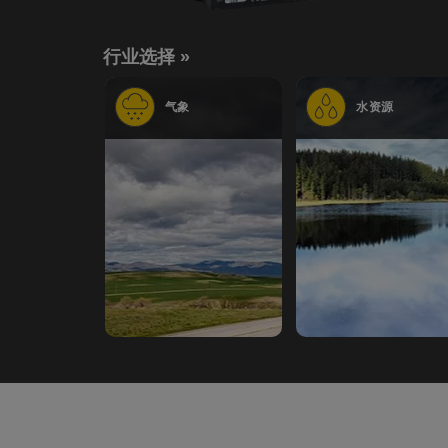
行业选择 »
气象
水资源