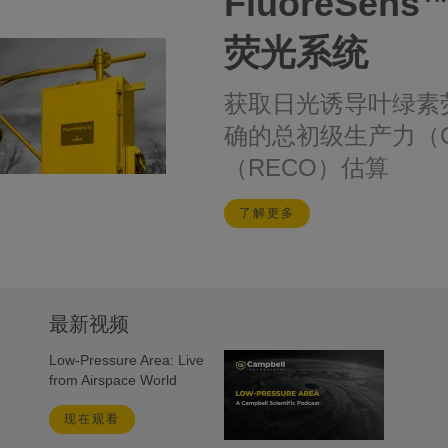
FluoreSen
荧光系统
获取日光诱导叶绿素
确的总初级生产力（
（RECO）估算
了解更多
最新视频
Low-Pressure Area: Live
from Airspace World
现在观看