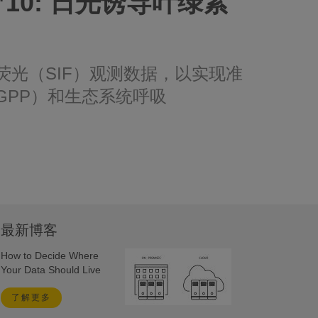
s™️10: 日光诱导叶绿素
荧光（SIF）观测数据，以实现准
GPP）和生态系统呼吸
最新博客
How to Decide Where
Your Data Should Live
了解更多