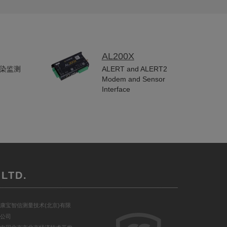
AL200X
染监测
ALERT and ALERT2
Modem and Sensor
Interface
LTD.
康宝智信测量技术(北京)有限
公司