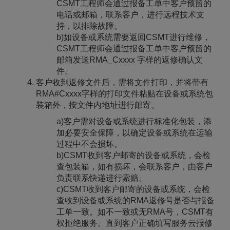
CSMT工程师会通过报备工单中客户预留的
电话或邮箱，联系客户，进行远程技术支
持，以排除故障。
b)如设备或系统需要返回CSMT进行维修，
CSMT工程师会通过报备工单中客户预留的
邮箱发送RMA_Cxxxx 字样的返修确认文
件。
客户收到返修文件后，需将文件打印，并将带有
RMA#Cxxxx字样的打印文件粘贴在设备或系统包
装箱外，按文件内地址进行邮寄。
a)客户需对设备或系统进行标准化包装，添
加必要安全保障，以确定设备或系统在运输
过程中不会损坏。
b)CSMT收到客户邮寄的设备或系统，会检
查包装箱，如有损坏，会联系客户，由客户
负责联系快递进行索赔。
c)CSMT收到客户邮寄的设备或系统，会检
查收到设备或系统的RMA返修号是否与报备
工单一致。如不一致或无RMA号，CSMT有
权拒绝服务。直到客户正确填写服务云报修