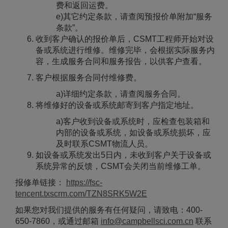
费和返回运费。
e)其它约定条款，请查阅预报价单附加“服务
条款”。
收到客户确认的报价单后，CSMT工程师开始对设
备或系统进行维修。维修完毕，会根据实际服务内
容，生成服务合同和服务报告，以供客户查看。
客户根据服务合同付维修费。
a)详细约定条款，请查阅服务合同。
将维修好的设备或系统邮寄到客户指定地址。
a)客户收到设备或系统时，应检查包装箱和
内部的设备或系统，如设备或系统损坏，应
及时联系CSMT物流人员。
如设备或系统发出5日内，未收到客户关于设备或
系统异常的反馈，CSMT会关闭当前维修工单。
报修单链接：
https://fsc-
tencent.txscrm.com/TZN8SRK5W2E
如果您对我们提供的服务有任何疑问，请致电：400-
650-7860，或通过邮箱
info@campbellsci.com.cn
联系