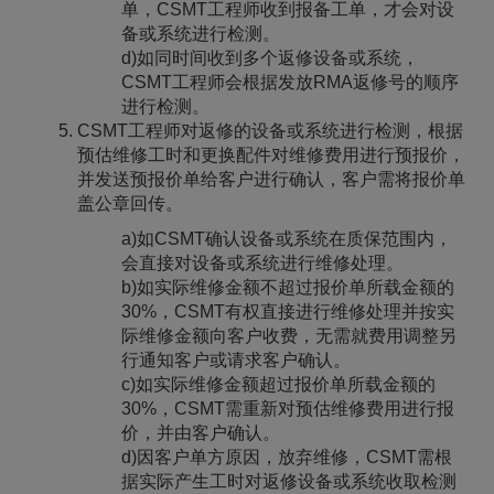
单，CSMT工程师收到报备工单，才会对设
备或系统进行检测。
d)如同时间收到多个返修设备或系统，
CSMT工程师会根据发放RMA返修号的顺序
进行检测。
CSMT工程师对返修的设备或系统进行检测，根据
预估维修工时和更换配件对维修费用进行预报价，
并发送预报价单给客户进行确认，客户需将报价单
盖公章回传。
a)如CSMT确认设备或系统在质保范围内，
会直接对设备或系统进行维修处理。
b)如实际维修金额不超过报价单所载金额的
30%，CSMT有权直接进行维修处理并按实
际维修金额向客户收费，无需就费用调整另
行通知客户或请求客户确认。
c)如实际维修金额超过报价单所载金额的
30%，CSMT需重新对预估维修费用进行报
价，并由客户确认。
d)因客户单方原因，放弃维修，CSMT需根
据实际产生工时对返修设备或系统收取检测