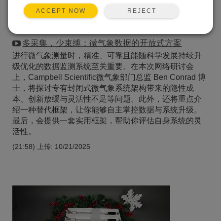
REJECT
ACCEPT NOW
多采集，少束缚：微气象数据的开放式方案
进行微气象测量时，精准、可靠且能随科学发展持续升
级优化的数据监测系统至关重要。在本次网络研讨会
上，Campbell Scientific微气象部门总监 Ben Conrad 博
士，将探讨专有封闭式微气象系统架构带来的隐性成
本、创新放缓与灵活性不足等问题。此外，还将重点介
绍一种替代框架，让你能够自主掌控数据与系统升级。
最后，会提供一套实用框架，帮助你评估自身系统的灵
活性。
(21:58)
上传: 10/21/2025