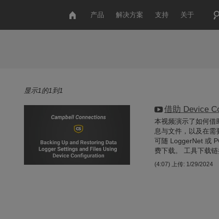
产品
解决方案
支持
关于
显示1的1到1
借助 Device
本视频演示了如何借助 Dev
息与文件，以及在需要时对
可随 LoggerNet 或 
费下载。 工具下载链接：http
(4:07)
上传: 1/29/2024