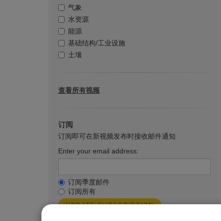
气象
水资源
能源
基础结构/工业设施
土壤
查看所有视频
订阅
订阅即可在新视频发布时接收邮件通知
Enter your email address:
订阅季度邮件
订阅所有