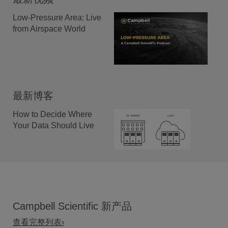
Low-Pressure Area: Live
from Airspace World
最新博客
How to Decide Where
Your Data Should Live
Campbell Scientific 新产品
查看完整列表›