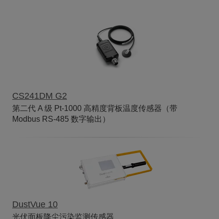
CS241DM G2
第二代 A 级 Pt-1000 高精度背板温度传感器（带
Modbus RS-485 数字输出）
DustVue 10
光伏面板降尘污染监测传感器