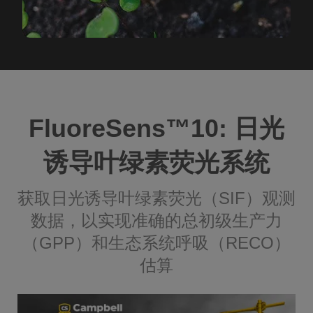
FluoreSens™️10: 日光
诱导叶绿素荧光系统
获取日光诱导叶绿素荧光（SIF）观测
数据，以实现准确的总初级生产力
（GPP）和生态系统呼吸（RECO）
估算