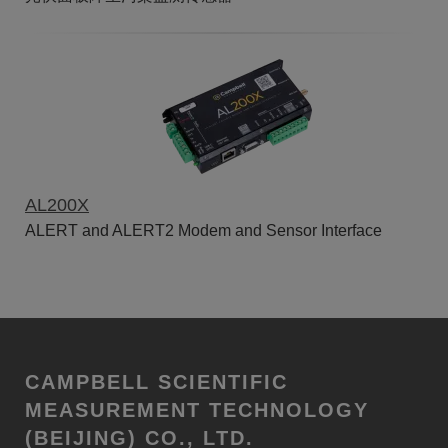
AL200X
ALERT and ALERT2 Modem and Sensor Interface
CAMPBELL SCIENTIFIC
MEASUREMENT TECHNOLOGY
(BEIJING) CO., LTD.