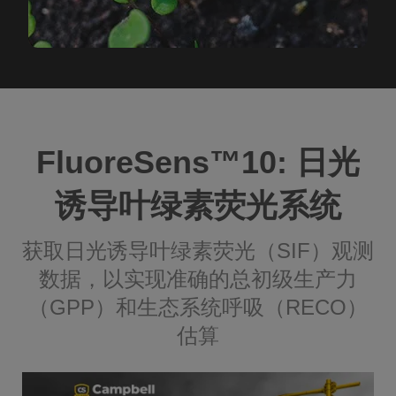
FluoreSens™️10: 日光
诱导叶绿素荧光系统
获取日光诱导叶绿素荧光（SIF）观测
数据，以实现准确的总初级生产力
（GPP）和生态系统呼吸（RECO）
估算