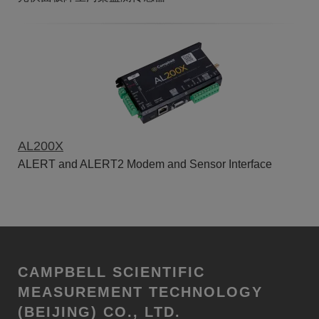
AL200X
ALERT and ALERT2 Modem and Sensor Interface
CAMPBELL SCIENTIFIC
MEASUREMENT TECHNOLOGY
(BEIJING) CO., LTD.