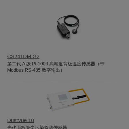
CS241DM G2
第二代 A 级 Pt-1000 高精度背板温度传感器（带
Modbus RS-485 数字输出）
DustVue 10
光伏面板降尘污染监测传感器