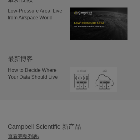
Low-Pressure Area: Live
from Airspace World
最新博客
How to Decide Where
Your Data Should Live
Campbell Scientific 新产品
查看完整列表›