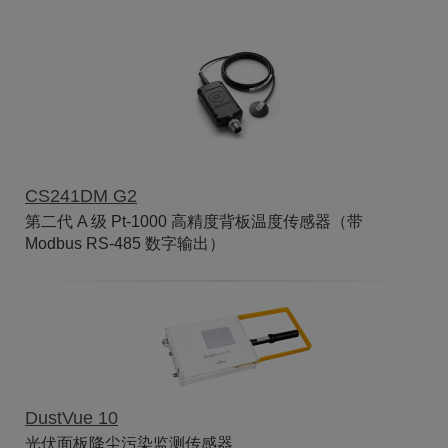
CS241DM G2
第二代 A 级 Pt-1000 高精度背板温度传感器（带
Modbus RS-485 数字输出）
DustVue 10
光伏面板降尘污染监测传感器