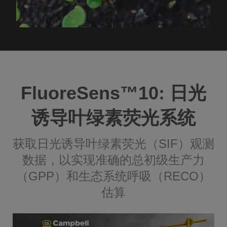
FluoreSens™️10: 日光
诱导叶绿素荧光系统
获取日光诱导叶绿素荧光（SIF）观测
数据，以实现准确的总初级生产力
（GPP）和生态系统呼吸（RECO）
估算