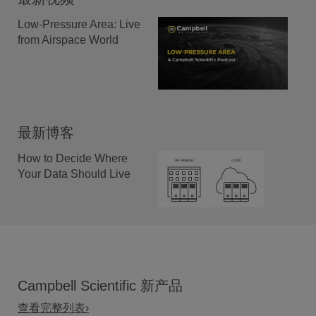
Low-Pressure Area: Live
from Airspace World
最新博客
How to Decide Where
Your Data Should Live
Campbell Scientific 新产品
查看完整列表›