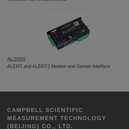
AL200X
ALERT and ALERT2 Modem and Sensor Interface
CAMPBELL SCIENTIFIC
MEASUREMENT TECHNOLOGY
(BEIJING) CO., LTD.