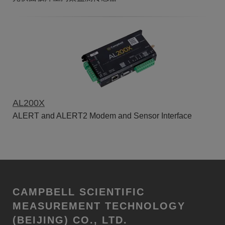
AL200X
ALERT and ALERT2 Modem and Sensor Interface
CAMPBELL SCIENTIFIC
MEASUREMENT TECHNOLOGY
(BEIJING) CO., LTD.