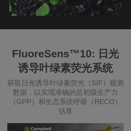
FluoreSens™️10: 日光
诱导叶绿素荧光系统
获取日光诱导叶绿素荧光（SIF）观测
数据，以实现准确的总初级生产力
（GPP）和生态系统呼吸（RECO）
估算