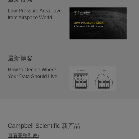
Low-Pressure Area: Live
from Airspace World
最新博客
How to Decide Where
Your Data Should Live
Campbell Scientific 新产品
查看完整列表›