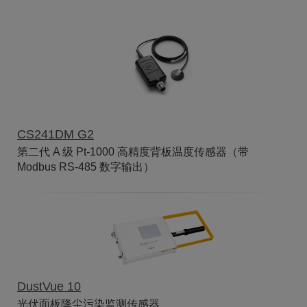
CS241DM G2
第二代 A 级 Pt-1000 高精度背板温度传感器（带
Modbus RS-485 数字输出）
DustVue 10
光伏面板降尘污染监测传感器