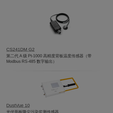
CS241DM G2
第二代 A 级 Pt-1000 高精度背板温度传感器（带
Modbus RS-485 数字输出）
DustVue 10
光伏面板降尘污染监测传感器