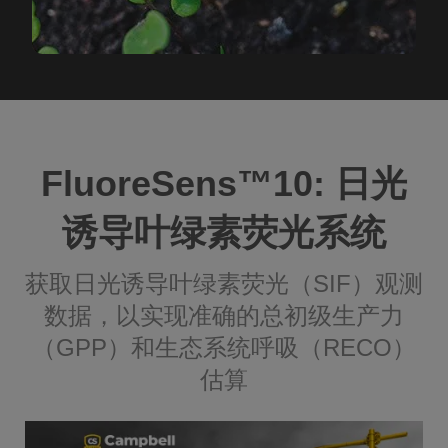
FluoreSens™️10: 日光
诱导叶绿素荧光系统
获取日光诱导叶绿素荧光（SIF）观测
数据，以实现准确的总初级生产力
（GPP）和生态系统呼吸（RECO）
估算