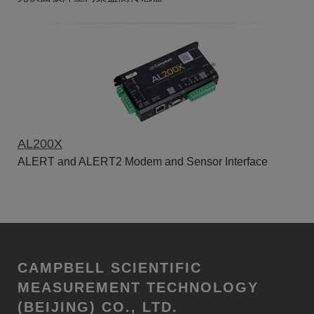
AL200X
ALERT and ALERT2 Modem and Sensor Interface
CAMPBELL SCIENTIFIC
MEASUREMENT TECHNOLOGY
(BEIJING) CO., LTD.