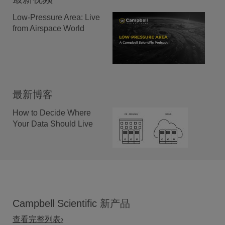
Low-Pressure Area: Live
from Airspace World
最新博客
How to Decide Where
Your Data Should Live
Campbell Scientific 新产品
查看完整列表›