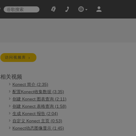
访问视频库
相关视频
Konect 简介 (2:35)
配置Konect收集数据 (3:35)
创建 Konect 图表查询 (2:11)
创建 Konect 表格查询 (1:58)
生成 Konect 报告 (2:04)
自定义 Konect 主页 (0:53)
Konect动态图像显示 (1:45)