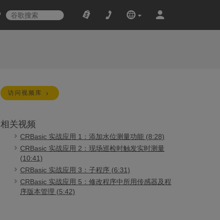
访问视频库
相关视频
CRBasic 实战应用 1：添加水位测量功能 (8:28)
CRBasic 实战应用 2：现场巡检时触发实时测量
(10:41)
CRBasic 实战应用 3：子程序 (6:31)
CRBasic 实战应用 5：修改程序中所用传感器及程
序版本管理 (5:42)