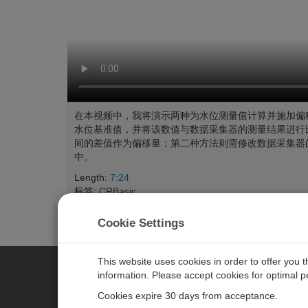
在本视频中，我将演示两种为水位测量值计算并施加偏
水位基准值，并将该数值与数据采集器的测量结果进行
间的差值作为偏移量；第二种方法则需修改数据采集器
中。
Length:
7:24
标签:
CRBasic
Cookie Settings
This website uses cookies in order to offer you 
information. Please accept cookies for optimal 
CAMPBELL SCIENTIFIC MEASU
Cookies expire 30 days from acceptance.