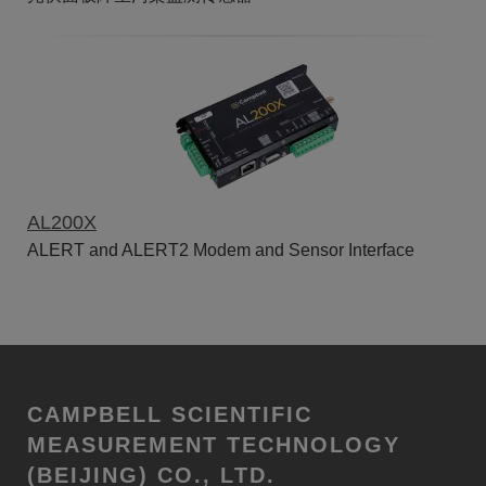
AL200X
ALERT and ALERT2 Modem and Sensor Interface
CAMPBELL SCIENTIFIC
MEASUREMENT TECHNOLOGY
(BEIJING) CO., LTD.