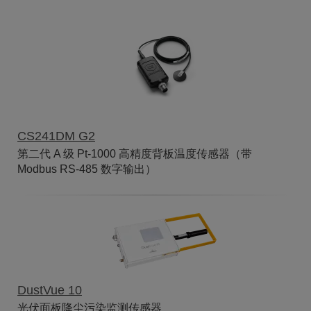
CS241DM G2
第二代 A 级 Pt-1000 高精度背板温度传感器（带
Modbus RS-485 数字输出）
DustVue 10
光伏面板降尘污染监测传感器