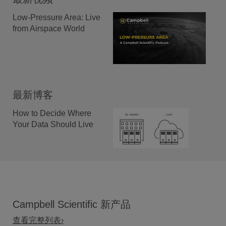
Low-Pressure Area: Live
from Airspace World
最新博客
How to Decide Where
Your Data Should Live
Campbell Scientific 新产品
查看完整列表›