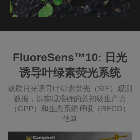
FluoreSens™️10: 日光
诱导叶绿素荧光系统
获取日光诱导叶绿素荧光（SIF）观测
数据，以实现准确的总初级生产力
（GPP）和生态系统呼吸（RECO）
估算