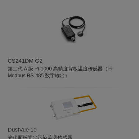
CS241DM G2
第二代 A 级 Pt-1000 高精度背板温度传感器（带
Modbus RS-485 数字输出）
DustVue 10
光伏面板降尘污染监测传感器