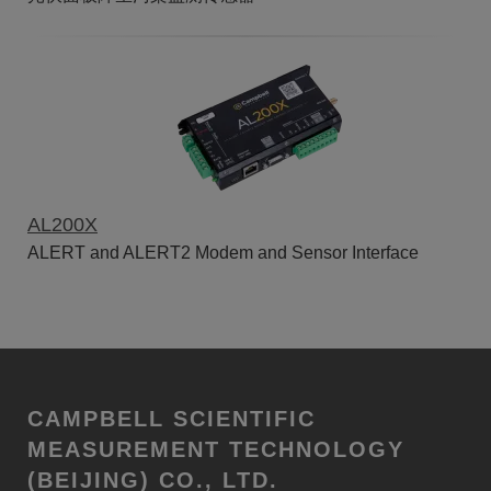
AL200X
ALERT and ALERT2 Modem and Sensor Interface
CAMPBELL SCIENTIFIC
MEASUREMENT TECHNOLOGY
(BEIJING) CO., LTD.