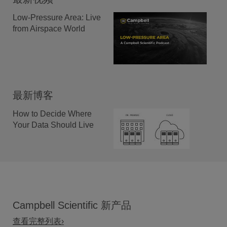
Low-Pressure Area: Live
from Airspace World
最新博客
How to Decide Where
Your Data Should Live
Campbell Scientific 新产品
查看完整列表›