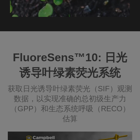
FluoreSens™️10: 日光
诱导叶绿素荧光系统
获取日光诱导叶绿素荧光（SIF）观测
数据，以实现准确的总初级生产力
（GPP）和生态系统呼吸（RECO）
估算