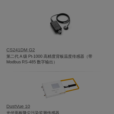
CS241DM G2
第二代 A 级 Pt-1000 高精度背板温度传感器（带
Modbus RS-485 数字输出）
DustVue 10
光伏面板降尘污染监测传感器