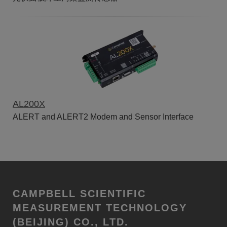
AL200X
ALERT and ALERT2 Modem and Sensor Interface
CAMPBELL SCIENTIFIC
MEASUREMENT TECHNOLOGY
(BEIJING) CO., LTD.