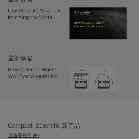
Low-Pressure Area: Live
from Airspace World
最新博客
How to Decide Where
Your Data Should Live
Campbell Scientific 新产品
查看完整列表›