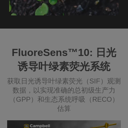
FluoreSens™️10: 日光
诱导叶绿素荧光系统
获取日光诱导叶绿素荧光（SIF）观测
数据，以实现准确的总初级生产力
（GPP）和生态系统呼吸（RECO）
估算