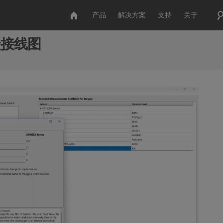
产品
解决方案
支持
关于
捷接线图